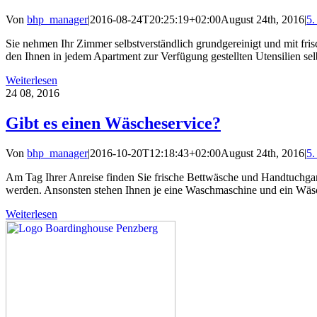
Von
bhp_manager
|
2016-08-24T20:25:19+02:00
August 24th, 2016
|
5.
Sie nehmen Ihr Zimmer selbstverständlich grundgereinigt und mit fr
den Ihnen in jedem Apartment zur Verfügung gestellten Utensilien selbs
Weiterlesen
24
08, 2016
Gibt es einen Wäscheservice?
Von
bhp_manager
|
2016-10-20T12:18:43+02:00
August 24th, 2016
|
5.
Am Tag Ihrer Anreise finden Sie frische Bettwäsche und Handtuchgar
werden. Ansonsten stehen Ihnen je eine Waschmaschine und ein Wäsc
Weiterlesen