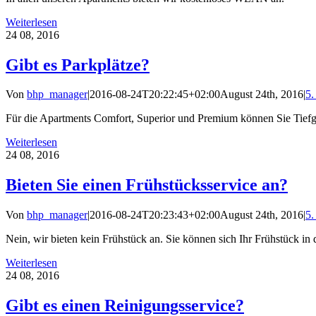
Weiterlesen
24
08, 2016
Gibt es Parkplätze?
Von
bhp_manager
|
2016-08-24T20:22:45+02:00
August 24th, 2016
|
5.
Für die Apartments Comfort, Superior und Premium können Sie Tiefgar
Weiterlesen
24
08, 2016
Bieten Sie einen Frühstücksservice an?
Von
bhp_manager
|
2016-08-24T20:23:43+02:00
August 24th, 2016
|
5.
Nein, wir bieten kein Frühstück an. Sie können sich Ihr Frühstück i
Weiterlesen
24
08, 2016
Gibt es einen Reinigungsservice?