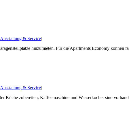
 Ausstattung & Service
|
agenstellplätze hinzumieten. Für die Apartments Economy können fallw
 Ausstattung & Service
|
n der Küche zubereiten, Kaffeemaschine und Wasserkocher sind vorhand