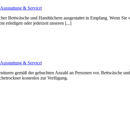
 Ausstattung & Service
|
ischer Bettwäsche und Handtüchern ausgestattet in Empfang. Wenn Sie 
t erledigen oder jederzeit unseren [...]
 Ausstattung & Service
|
nituren gemäß der gebuchten Anzahl an Personen vor. Bettwäsche und 
hetrockner kostenlos zur Verfügung.