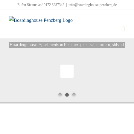
Zum
Rufen Sie uns an! 0172 8287342
|
info@boardinghouse-penzberg.de
Inhalt
springen