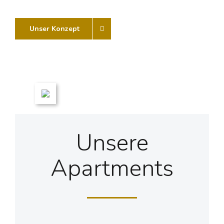
Unser Konzept
Unsere
Apartments