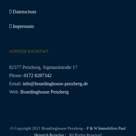
Datenschutz
Impressum
ADRESSE & KONTAKT
82377 Penzberg, Sigmundstraße 17
Phone:
0172 8287342
Email:
info@boardinghouse-penzberg.de
Web:
Boardinghouse Penzberg
© Copyright 2021 Boardinghouse Penzberg –
F & W Immobilien Paul
Heinrich Reischig
| All Rights Reserved