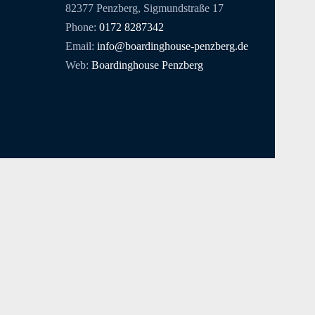
82377 Penzberg, Sigmundstraße 17
Phone:
0172 8287342
Email:
info@boardinghouse-penzberg.de
Web:
Boardinghouse Penzberg