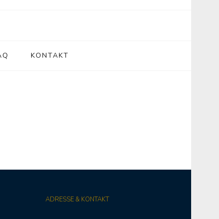
AQ
KONTAKT
ADRESSE & KONTAKT