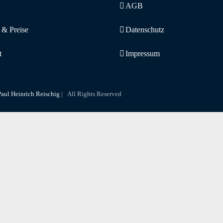
AGB
 & Preise
Datenschutz
t
Impressum
aul Heinrich Reischig
| All Rights Reserved