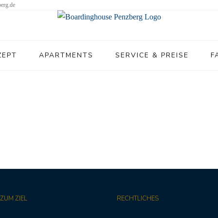
erg.de
ZEPT
APARTMENTS
SERVICE & PREISE
F
ZUM ZIEL
RECHTLICHES