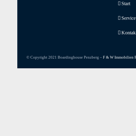
Start
Service
Kontak
© Copyright 2021 Boardinghouse Penzberg –
F & W Immobilien P